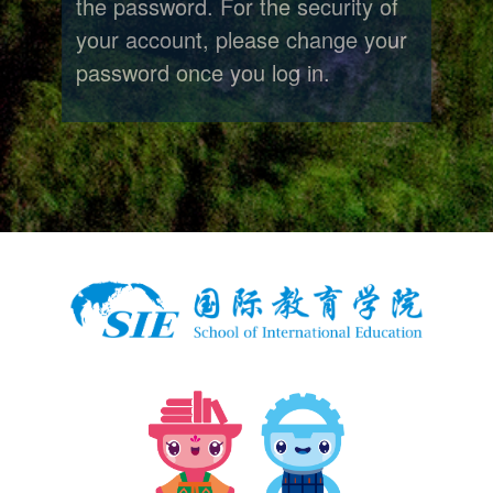
the password. For the security of
your account, please change your
password once you log in.